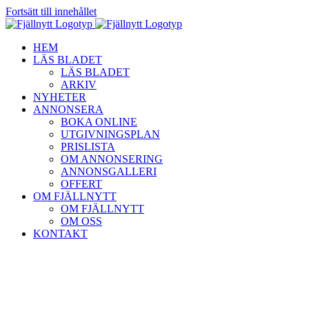
Fortsätt till innehållet
HEM
LÄS BLADET
LÄS BLADET
ARKIV
NYHETER
ANNONSERA
BOKA ONLINE
UTGIVNINGSPLAN
PRISLISTA
OM ANNONSERING
ANNONSGALLERI
OFFERT
OM FJÄLLNYTT
OM FJÄLLNYTT
OM OSS
KONTAKT
Fjällnytt AB