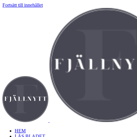
Fortsätt till innehållet
HEM
LÄS BLADET